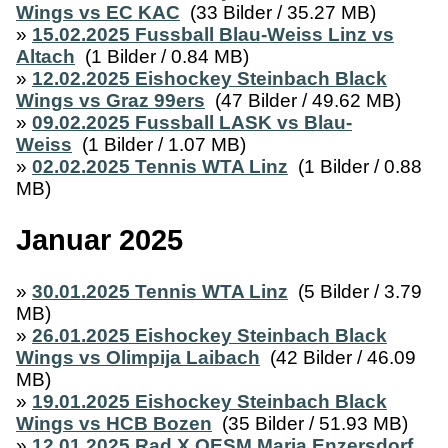
Wings vs EC KAC
(33 Bilder / 35.27 MB)
»
15.02.2025 Fussball Blau-Weiss Linz vs
Altach
(1 Bilder / 0.84 MB)
»
12.02.2025 Eishockey Steinbach Black
Wings vs Graz 99ers
(47 Bilder / 49.62 MB)
»
09.02.2025 Fussball LASK vs Blau-
Weiss
(1 Bilder / 1.07 MB)
»
02.02.2025 Tennis WTA Linz
(1 Bilder / 0.88
MB)
Januar 2025
»
30.01.2025 Tennis WTA Linz
(5 Bilder / 3.79
MB)
»
26.01.2025 Eishockey Steinbach Black
Wings vs Olimpija Laibach
(42 Bilder / 46.09
MB)
»
19.01.2025 Eishockey Steinbach Black
Wings vs HCB Bozen
(35 Bilder / 51.93 MB)
»
12.01.2025 Rad X OESM Maria Enzersdorf