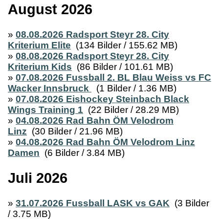
August 2026
»
08.08.2026 Radsport Steyr 28. City
Kriterium Elite
(134 Bilder / 155.62 MB)
»
08.08.2026 Radsport Steyr 28. City
Kriterium Kids
(86 Bilder / 101.61 MB)
»
07.08.2026 Fussball 2. BL Blau Weiss vs FC
Wacker Innsbruck
(1 Bilder / 1.36 MB)
»
07.08.2026 Eishockey Steinbach Black
Wings Training 1
(22 Bilder / 28.29 MB)
»
04.08.2026 Rad Bahn ÖM Velodrom
Linz
(30 Bilder / 21.96 MB)
»
04.08.2026 Rad Bahn ÖM Velodrom Linz
Damen
(6 Bilder / 3.84 MB)
Juli 2026
»
31.07.2026 Fussball LASK vs GAK
(3 Bilder
/ 3.75 MB)