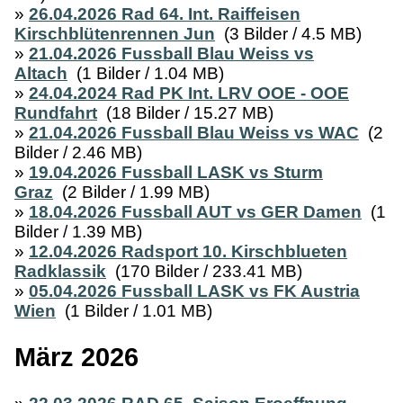
»
26.04.2026 Rad 64. Int. Raiffeisen
Kirschblütenrennen Jun
(3 Bilder / 4.5 MB)
»
21.04.2026 Fussball Blau Weiss vs
Altach
(1 Bilder / 1.04 MB)
»
24.04.2024 Rad PK Int. LRV OOE - OOE
Rundfahrt
(18 Bilder / 15.27 MB)
»
21.04.2026 Fussball Blau Weiss vs WAC
(2
Bilder / 2.46 MB)
»
19.04.2026 Fussball LASK vs Sturm
Graz
(2 Bilder / 1.99 MB)
»
18.04.2026 Fussball AUT vs GER Damen
(1
Bilder / 1.39 MB)
»
12.04.2026 Radsport 10. Kirschblueten
Radklassik
(170 Bilder / 233.41 MB)
»
05.04.2026 Fussball LASK vs FK Austria
Wien
(1 Bilder / 1.01 MB)
März 2026