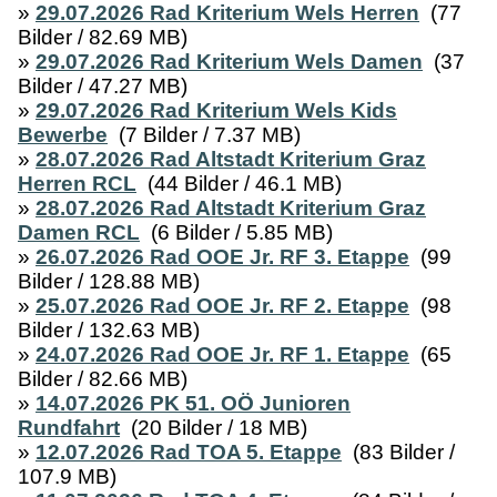
»
29.07.2026 Rad Kriterium Wels Herren
(77
Bilder / 82.69 MB)
»
29.07.2026 Rad Kriterium Wels Damen
(37
Bilder / 47.27 MB)
»
29.07.2026 Rad Kriterium Wels Kids
Bewerbe
(7 Bilder / 7.37 MB)
»
28.07.2026 Rad Altstadt Kriterium Graz
Herren RCL
(44 Bilder / 46.1 MB)
»
28.07.2026 Rad Altstadt Kriterium Graz
Damen RCL
(6 Bilder / 5.85 MB)
»
26.07.2026 Rad OOE Jr. RF 3. Etappe
(99
Bilder / 128.88 MB)
»
25.07.2026 Rad OOE Jr. RF 2. Etappe
(98
Bilder / 132.63 MB)
»
24.07.2026 Rad OOE Jr. RF 1. Etappe
(65
Bilder / 82.66 MB)
»
14.07.2026 PK 51. OÖ Junioren
Rundfahrt
(20 Bilder / 18 MB)
»
12.07.2026 Rad TOA 5. Etappe
(83 Bilder /
107.9 MB)