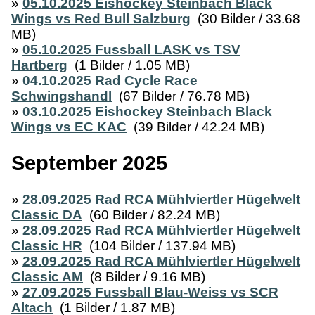
»
05.10.2025 Eishockey Steinbach Black
Wings vs Red Bull Salzburg
(30 Bilder / 33.68
MB)
»
05.10.2025 Fussball LASK vs TSV
Hartberg
(1 Bilder / 1.05 MB)
»
04.10.2025 Rad Cycle Race
Schwingshandl
(67 Bilder / 76.78 MB)
»
03.10.2025 Eishockey Steinbach Black
Wings vs EC KAC
(39 Bilder / 42.24 MB)
September 2025
»
28.09.2025 Rad RCA Mühlviertler Hügelwelt
Classic DA
(60 Bilder / 82.24 MB)
»
28.09.2025 Rad RCA Mühlviertler Hügelwelt
Classic HR
(104 Bilder / 137.94 MB)
»
28.09.2025 Rad RCA Mühlviertler Hügelwelt
Classic AM
(8 Bilder / 9.16 MB)
»
27.09.2025 Fussball Blau-Weiss vs SCR
Altach
(1 Bilder / 1.87 MB)