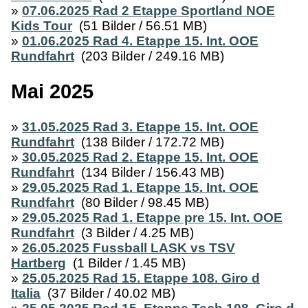
»
07.06.2025 Rad 2 Etappe Sportland NOE
Kids Tour
(51 Bilder / 56.51 MB)
»
01.06.2025 Rad 4. Etappe 15. Int. OOE
Rundfahrt
(203 Bilder / 249.16 MB)
Mai 2025
»
31.05.2025 Rad 3. Etappe 15. Int. OOE
Rundfahrt
(138 Bilder / 172.72 MB)
»
30.05.2025 Rad 2. Etappe 15. Int. OOE
Rundfahrt
(134 Bilder / 156.43 MB)
»
29.05.2025 Rad 1. Etappe 15. Int. OOE
Rundfahrt
(80 Bilder / 98.45 MB)
»
29.05.2025 Rad 1. Etappe pre 15. Int. OOE
Rundfahrt
(3 Bilder / 4.25 MB)
»
26.05.2025 Fussball LASK vs TSV
Hartberg
(1 Bilder / 1.45 MB)
»
25.05.2025 Rad 15. Etappe 108. Giro d
Italia
(37 Bilder / 40.02 MB)