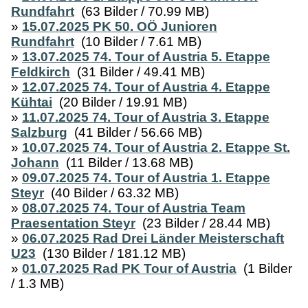
Rundfahrt
(63 Bilder / 70.99 MB)
»
15.07.2025 PK 50. OÖ Junioren
Rundfahrt
(10 Bilder / 7.61 MB)
»
13.07.2025 74. Tour of Austria 5. Etappe
Feldkirch
(31 Bilder / 49.41 MB)
»
12.07.2025 74. Tour of Austria 4. Etappe
Kühtai
(20 Bilder / 19.91 MB)
»
11.07.2025 74. Tour of Austria 3. Etappe
Salzburg
(41 Bilder / 56.66 MB)
»
10.07.2025 74. Tour of Austria 2. Etappe St.
Johann
(11 Bilder / 13.68 MB)
»
09.07.2025 74. Tour of Austria 1. Etappe
Steyr
(40 Bilder / 63.32 MB)
»
08.07.2025 74. Tour of Austria Team
Praesentation Steyr
(23 Bilder / 28.44 MB)
»
06.07.2025 Rad Drei Länder Meisterschaft
U23
(130 Bilder / 181.12 MB)
»
01.07.2025 Rad PK Tour of Austria
(1 Bilder
/ 1.3 MB)