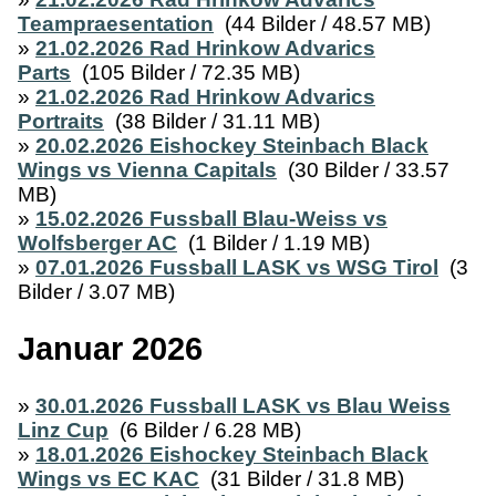
Teampraesentation
(44 Bilder / 48.57 MB)
»
21.02.2026 Rad Hrinkow Advarics
Parts
(105 Bilder / 72.35 MB)
»
21.02.2026 Rad Hrinkow Advarics
Portraits
(38 Bilder / 31.11 MB)
»
20.02.2026 Eishockey Steinbach Black
Wings vs Vienna Capitals
(30 Bilder / 33.57
MB)
»
15.02.2026 Fussball Blau-Weiss vs
Wolfsberger AC
(1 Bilder / 1.19 MB)
»
07.01.2026 Fussball LASK vs WSG Tirol
(3
Bilder / 3.07 MB)
Januar 2026
»
30.01.2026 Fussball LASK vs Blau Weiss
Linz Cup
(6 Bilder / 6.28 MB)
»
18.01.2026 Eishockey Steinbach Black
Wings vs EC KAC
(31 Bilder / 31.8 MB)