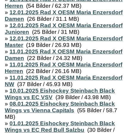
Herren
(54 Bilder / 62.37 MB)
»
12.01.2025 Rad X OESM Maria Enzersdorf
Damen
(26 Bilder / 31.1 MB)
»
12.01.2025 Rad X OESM Maria Enzersdorf
Junioren
(25 Bilder / 31 MB)
»
12.01.2025 Rad X OESM Maria Enzersdorf
Master
(19 Bilder / 26.93 MB)
»
11.01.2025 Rad X OESM Maria Enzersdorf
Damen
(22 Bilder / 24.32 MB)
»
11.01.2025 Rad X OESM Maria Enzersdorf
Herren
(22 Bilder / 26.16 MB)
»
11.01.2025 Rad X OESM Maria Enzersdorf
NW
(37 Bilder / 45.93 MB)
»
10.01.2025 Eishockey Steinbach Black
Wings vs EC VSV
(39 Bilder / 43.98 MB)
»
08.01.2025 Eishockey Steinbach Black
Wings vs Vienna Capitals
(55 Bilder / 58.7
MB)
»
01.01.2025 Eishockey Steinbach Black
Wings vs EC Red Bull Salzbu
(30 Bilder /