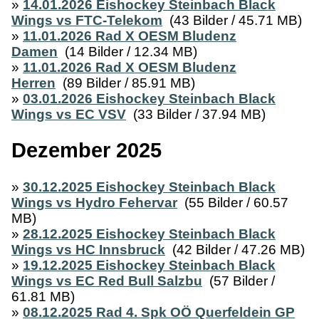
»
14.01.2026 Eishockey Steinbach Black
Wings vs FTC-Telekom
(43 Bilder / 45.71 MB)
»
11.01.2026 Rad X OESM Bludenz
Damen
(14 Bilder / 12.34 MB)
»
11.01.2026 Rad X OESM Bludenz
Herren
(89 Bilder / 85.91 MB)
»
03.01.2026 Eishockey Steinbach Black
Wings vs EC VSV
(33 Bilder / 37.94 MB)
Dezember 2025
»
30.12.2025 Eishockey Steinbach Black
Wings vs Hydro Fehervar
(55 Bilder / 60.57
MB)
»
28.12.2025 Eishockey Steinbach Black
Wings vs HC Innsbruck
(42 Bilder / 47.26 MB)
»
19.12.2025 Eishockey Steinbach Black
Wings vs EC Red Bull Salzbu
(57 Bilder /
61.81 MB)
»
08.12.2025 Rad 4. Spk OÖ Querfeldein GP