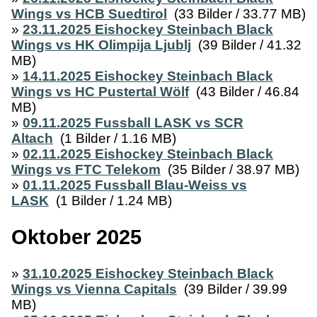
Wings vs HCB Suedtirol
(33 Bilder / 33.77 MB)
»
23.11.2025 Eishockey Steinbach Black
Wings vs HK Olimpija Ljublj
(39 Bilder / 41.32
MB)
»
14.11.2025 Eishockey Steinbach Black
Wings vs HC Pustertal Wölf
(43 Bilder / 46.84
MB)
»
09.11.2025 Fussball LASK vs SCR
Altach
(1 Bilder / 1.16 MB)
»
02.11.2025 Eishockey Steinbach Black
Wings vs FTC Telekom
(35 Bilder / 38.97 MB)
»
01.11.2025 Fussball Blau-Weiss vs
LASK
(1 Bilder / 1.24 MB)
Oktober 2025
»
31.10.2025 Eishockey Steinbach Black
Wings vs Vienna Capitals
(39 Bilder / 39.99
MB)