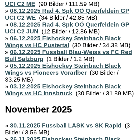
UCI C2 ME
(90 Bilder / 111.59 MB)
»
08.12.2025 Rad 4. Spk OÖ Querfeldein GP
UCI C2 WE
(34 Bilder / 42.85 MB)
»
08.12.2025 Rad 4. Spk OÖ Querfeldein GP
UCI C2 JUN
(12 Bilder / 12.86 MB)
»
06.12.2025 Eishockey Steinbach Black
Wings vs HC Pustertal
(30 Bilder / 34.38 MB)
»
06.12.2025 Fussball Blau-Weiss vs FC Red
Bull Salzburg
(1 Bilder / 1.2 MB)
»
05.12.2025 Eishockey Steinbach Black
Wings vs Pioneers Vorarlber
(30 Bilder /
33.25 MB)
»
03.12.2025 Eishockey Steinbach Black
Wings vs HC Innsbruck
(30 Bilder / 31.89 MB)
November 2025
»
30.11.2025 Fussball LASK vs SK Rapid
(3
Bilder / 3.56 MB)
»
26.11.2025 Eishockey Steinbach Black