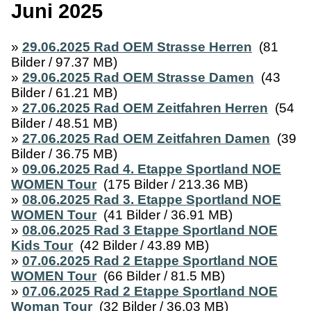
Juni 2025
»
29.06.2025 Rad OEM Strasse Herren
(81
Bilder / 97.37 MB)
»
29.06.2025 Rad OEM Strasse Damen
(43
Bilder / 61.21 MB)
»
27.06.2025 Rad OEM Zeitfahren Herren
(54
Bilder / 48.51 MB)
»
27.06.2025 Rad OEM Zeitfahren Damen
(39
Bilder / 36.75 MB)
»
09.06.2025 Rad 4. Etappe Sportland NOE
WOMEN Tour
(175 Bilder / 213.36 MB)
»
08.06.2025 Rad 3. Etappe Sportland NOE
WOMEN Tour
(41 Bilder / 36.91 MB)
»
08.06.2025 Rad 3 Etappe Sportland NOE
Kids Tour
(42 Bilder / 43.89 MB)
»
07.06.2025 Rad 2 Etappe Sportland NOE
WOMEN Tour
(66 Bilder / 81.5 MB)
»
07.06.2025 Rad 2 Etappe Sportland NOE
Woman Tour
(32 Bilder / 36.03 MB)