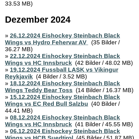
33.53 MB)
Dezember 2024
»
26.12.2024 Eishockey Steinbach Black
Wings vs Hydro Fehervar AV
(35 Bilder /
36.27 MB)
»
22.12.2024 Eishockey Steinbach Black
Wings vs HC Innsbruck
(42 Bilder / 48.02 MB)
»
19.12.2024 Fussball LASK vs Vikingur
Reykjavik
(4 Bilder / 3.52 MB)
»
18.12.2024 Eishockey Steinbach Black
Wings Teddy Bear Toss
(14 Bilder / 16.37 MB)
»
15.12.2024 Eishockey Steinbach Black
Wings vs EC Red Bull Salzbu
(40 Bilder /
44.41 MB)
»
08.12.2024 Eishockey Steinbach Black
Wings vs HC Innsbruck
(41 Bilder / 45.55 MB)
»
06.12.2024 Eishockey Steinbach Black
Wings vs HCB Suedtirol
(45 Bilder / 51.87 MB)