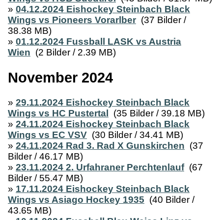
»
04.12.2024 Eishockey Steinbach Black
Wings vs Pioneers Vorarlber
(37 Bilder /
38.38 MB)
»
01.12.2024 Fussball LASK vs Austria
Wien
(2 Bilder / 2.39 MB)
November 2024
»
29.11.2024 Eishockey Steinbach Black
Wings vs HC Pustertal
(35 Bilder / 39.18 MB)
»
24.11.2024 Eishockey Steinbach Black
Wings vs EC VSV
(30 Bilder / 34.41 MB)
»
24.11.2024 Rad 3. Rad X Gunskirchen
(37
Bilder / 46.17 MB)
»
23.11.2024 2. Urfahraner Perchtenlauf
(67
Bilder / 55.47 MB)
»
17.11.2024 Eishockey Steinbach Black
Wings vs Asiago Hockey 1935
(40 Bilder /
43.65 MB)