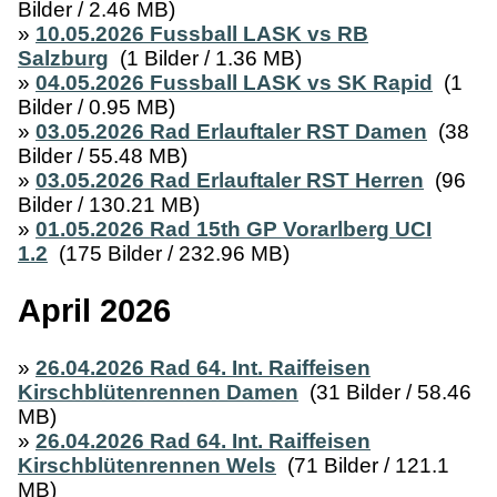
Bilder / 2.46 MB)
»
10.05.2026 Fussball LASK vs RB
Salzburg
(1 Bilder / 1.36 MB)
»
04.05.2026 Fussball LASK vs SK Rapid
(1
Bilder / 0.95 MB)
»
03.05.2026 Rad Erlauftaler RST Damen
(38
Bilder / 55.48 MB)
»
03.05.2026 Rad Erlauftaler RST Herren
(96
Bilder / 130.21 MB)
»
01.05.2026 Rad 15th GP Vorarlberg UCI
1.2
(175 Bilder / 232.96 MB)
April 2026
»
26.04.2026 Rad 64. Int. Raiffeisen
Kirschblütenrennen Damen
(31 Bilder / 58.46
MB)
»
26.04.2026 Rad 64. Int. Raiffeisen
Kirschblütenrennen Wels
(71 Bilder / 121.1
MB)