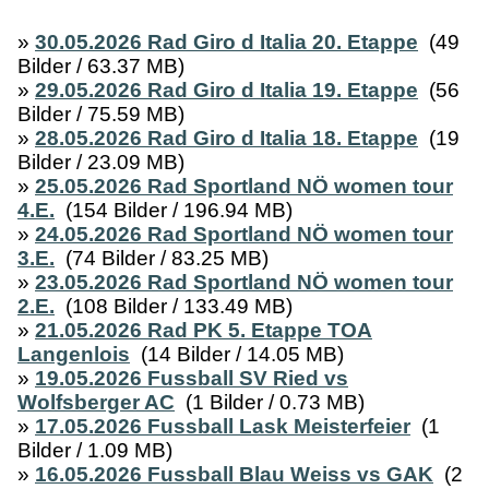
»
30.05.2026 Rad Giro d Italia 20. Etappe
(49
Bilder / 63.37 MB)
»
29.05.2026 Rad Giro d Italia 19. Etappe
(56
Bilder / 75.59 MB)
»
28.05.2026 Rad Giro d Italia 18. Etappe
(19
Bilder / 23.09 MB)
»
25.05.2026 Rad Sportland NÖ women tour
4.E.
(154 Bilder / 196.94 MB)
»
24.05.2026 Rad Sportland NÖ women tour
3.E.
(74 Bilder / 83.25 MB)
»
23.05.2026 Rad Sportland NÖ women tour
2.E.
(108 Bilder / 133.49 MB)
»
21.05.2026 Rad PK 5. Etappe TOA
Langenlois
(14 Bilder / 14.05 MB)
»
19.05.2026 Fussball SV Ried vs
Wolfsberger AC
(1 Bilder / 0.73 MB)
»
17.05.2026 Fussball Lask Meisterfeier
(1
Bilder / 1.09 MB)
»
16.05.2026 Fussball Blau Weiss vs GAK
(2