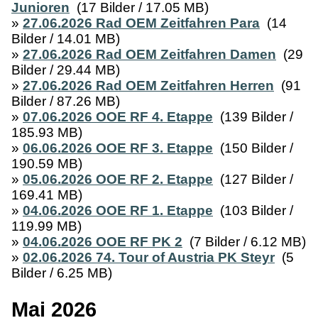
Junioren
(17 Bilder / 17.05 MB)
»
27.06.2026 Rad OEM Zeitfahren Para
(14
Bilder / 14.01 MB)
»
27.06.2026 Rad OEM Zeitfahren Damen
(29
Bilder / 29.44 MB)
»
27.06.2026 Rad OEM Zeitfahren Herren
(91
Bilder / 87.26 MB)
»
07.06.2026 OOE RF 4. Etappe
(139 Bilder /
185.93 MB)
»
06.06.2026 OOE RF 3. Etappe
(150 Bilder /
190.59 MB)
»
05.06.2026 OOE RF 2. Etappe
(127 Bilder /
169.41 MB)
»
04.06.2026 OOE RF 1. Etappe
(103 Bilder /
119.99 MB)
»
04.06.2026 OOE RF PK 2
(7 Bilder / 6.12 MB)
»
02.06.2026 74. Tour of Austria PK Steyr
(5
Bilder / 6.25 MB)
Mai 2026