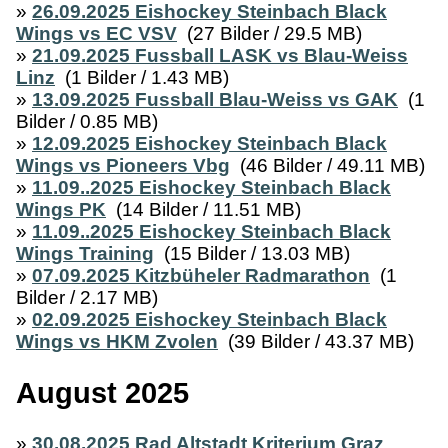
»
26.09.2025 Eishockey Steinbach Black
Wings vs EC VSV
(27 Bilder / 29.5 MB)
»
21.09.2025 Fussball LASK vs Blau-Weiss
Linz
(1 Bilder / 1.43 MB)
»
13.09.2025 Fussball Blau-Weiss vs GAK
(1
Bilder / 0.85 MB)
»
12.09.2025 Eishockey Steinbach Black
Wings vs Pioneers Vbg
(46 Bilder / 49.11 MB)
»
11.09..2025 Eishockey Steinbach Black
Wings PK
(14 Bilder / 11.51 MB)
»
11.09..2025 Eishockey Steinbach Black
Wings Training
(15 Bilder / 13.03 MB)
»
07.09.2025 Kitzbüheler Radmarathon
(1
Bilder / 2.17 MB)
»
02.09.2025 Eishockey Steinbach Black
Wings vs HKM Zvolen
(39 Bilder / 43.37 MB)
August 2025
»
30.08.2025 Rad Altstadt Kriterium Graz