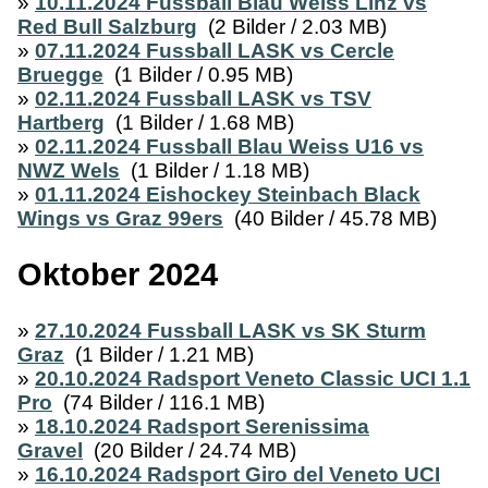
»
10.11.2024 Fussball Blau Weiss Linz vs
Red Bull Salzburg
(2 Bilder / 2.03 MB)
»
07.11.2024 Fussball LASK vs Cercle
Bruegge
(1 Bilder / 0.95 MB)
»
02.11.2024 Fussball LASK vs TSV
Hartberg
(1 Bilder / 1.68 MB)
»
02.11.2024 Fussball Blau Weiss U16 vs
NWZ Wels
(1 Bilder / 1.18 MB)
»
01.11.2024 Eishockey Steinbach Black
Wings vs Graz 99ers
(40 Bilder / 45.78 MB)
Oktober 2024
»
27.10.2024 Fussball LASK vs SK Sturm
Graz
(1 Bilder / 1.21 MB)
»
20.10.2024 Radsport Veneto Classic UCI 1.1
Pro
(74 Bilder / 116.1 MB)
»
18.10.2024 Radsport Serenissima
Gravel
(20 Bilder / 24.74 MB)
»
16.10.2024 Radsport Giro del Veneto UCI