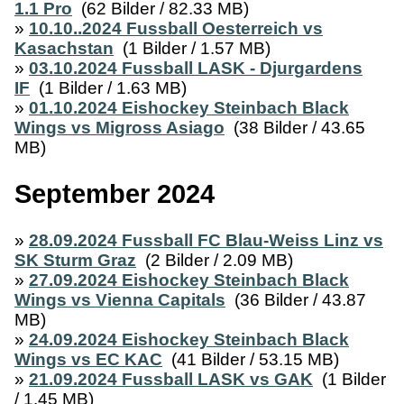
1.1 Pro
(62 Bilder / 82.33 MB)
»
10.10..2024 Fussball Oesterreich vs
Kasachstan
(1 Bilder / 1.57 MB)
»
03.10.2024 Fussball LASK - Djurgardens
IF
(1 Bilder / 1.63 MB)
»
01.10.2024 Eishockey Steinbach Black
Wings vs Migross Asiago
(38 Bilder / 43.65
MB)
September 2024
»
28.09.2024 Fussball FC Blau-Weiss Linz vs
SK Sturm Graz
(2 Bilder / 2.09 MB)
»
27.09.2024 Eishockey Steinbach Black
Wings vs Vienna Capitals
(36 Bilder / 43.87
MB)
»
24.09.2024 Eishockey Steinbach Black
Wings vs EC KAC
(41 Bilder / 53.15 MB)
»
21.09.2024 Fussball LASK vs GAK
(1 Bilder
/ 1.45 MB)