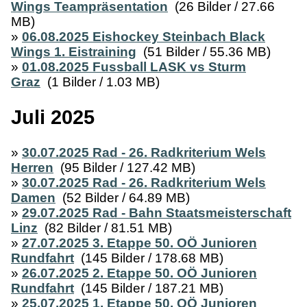
Wings Teampräsentation
(26 Bilder / 27.66
MB)
»
06.08.2025 Eishockey Steinbach Black
Wings 1. Eistraining
(51 Bilder / 55.36 MB)
»
01.08.2025 Fussball LASK vs Sturm
Graz
(1 Bilder / 1.03 MB)
Juli 2025
»
30.07.2025 Rad - 26. Radkriterium Wels
Herren
(95 Bilder / 127.42 MB)
»
30.07.2025 Rad - 26. Radkriterium Wels
Damen
(52 Bilder / 64.89 MB)
»
29.07.2025 Rad - Bahn Staatsmeisterschaft
Linz
(82 Bilder / 81.51 MB)
»
27.07.2025 3. Etappe 50. OÖ Junioren
Rundfahrt
(145 Bilder / 178.68 MB)
»
26.07.2025 2. Etappe 50. OÖ Junioren
Rundfahrt
(145 Bilder / 187.21 MB)
»
25.07.2025 1. Etappe 50. OÖ Junioren