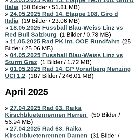
»
25.05.2025 Rad 15. Etappe Tech 108. Giro d
Italia
(50 Bilder / 51.81 MB)
»
24.05.2025 Rad 14. Etappe 108. Giro d
Italia
(19 Bilder / 23.06 MB)
»
18.05.2025 Fussball Blau-Weiss Linz vs
Red Bull Salzburg
(1 Bilder / 0.78 MB)
»
11.05.2025 Rad PK Int. OOE Rundfahrt
(25
Bilder / 25.06 MB)
»
04.05.2025 Fussball Blau-Weiss Linz vs
Sturm Graz
(1 Bilder / 1.72 MB)
»
01.05.2025 Rad 14. GP Vorarlberg Nenzing
UCI 1.2
(187 Bilder / 246.01 MB)
April 2025
»
27.04.2025 Rad 63. Raika
Kirschbluetenrennen Herren
(50 Bilder /
56.94 MB)
»
27.04.2025 Rad 63. Raika
Kirschbluetenrennen Damen
(31 Bilder /