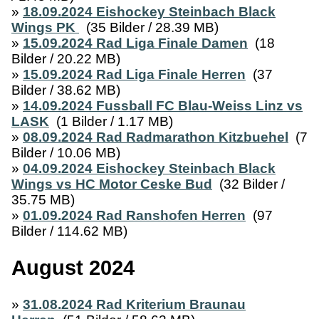
»
18.09.2024 Eishockey Steinbach Black
Wings PK
(35 Bilder / 28.39 MB)
»
15.09.2024 Rad Liga Finale Damen
(18
Bilder / 20.22 MB)
»
15.09.2024 Rad Liga Finale Herren
(37
Bilder / 38.62 MB)
»
14.09.2024 Fussball FC Blau-Weiss Linz vs
LASK
(1 Bilder / 1.17 MB)
»
08.09.2024 Rad Radmarathon Kitzbuehel
(7
Bilder / 10.06 MB)
»
04.09.2024 Eishockey Steinbach Black
Wings vs HC Motor Ceske Bud
(32 Bilder /
35.75 MB)
»
01.09.2024 Rad Ranshofen Herren
(97
Bilder / 114.62 MB)
August 2024
»
31.08.2024 Rad Kriterium Braunau