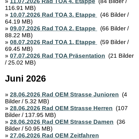
»
11.07.2026 Rad TOA 4. Etappe
(84 Bilder /
116.91 MB)
»
10.07.2026 Rad TOA 3. Etappe
(46 Bilder /
64.19 MB)
»
09.07.2026 Rad TOA 2. Etappe
(66 Bilder /
88.22 MB)
»
08.07.2026 Rad TOA 1. Etappe
(59 Bilder /
69.45 MB)
»
07.07.2026 Rad TOA Präsentation
(21 Bilder
/ 25.02 MB)
Juni 2026
»
28.06.2026 Rad OEM Strasse Junioren
(4
Bilder / 5.32 MB)
»
28.06.2026 Rad OEM Strasse Herren
(107
Bilder / 137.95 MB)
»
28.06.2026 Rad OEM Strasse Damen
(36
Bilder / 50.95 MB)
»
27.06.2026 Rad OEM Zeitfahren