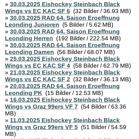
»
30.03.2025 Eishockey Steinbach Black
Wings vs EC KAC SF 6
(32 Bilder / 36.93 MB)
»
30.03.2025 RAD 64. Saison Eroeffnung
Leonding Junioren
(5 Bilder / 5.62 MB)
»
30.03.2025 RAD 64. Saison Eroeffnung
Leonding Herren
(192 Bilder / 222.54 MB)
»
30.03.2025 RAD 64. Saison Eroeffnung
Leonding Damen
(56 Bilder / 68.07 MB)
»
25.03.2025 Eishockey Steinbach Black
Wings vs EC KAC SF 4
(58 Bilder / 62.79 MB)
»
21.03.2025 Eishockey Steinbach Black
Wings vs EC KAC SF 2
(32 Bilder / 36.13 MB)
»
20.03.2025 RAD 64. Saison Eroeffnung
Leonding PK
(15 Bilder / 12.53 MB)
»
16.03.2025 Eishockey Steinbach Black
Wings vs Graz 99ers VF 7
(54 Bilder / 63.36
MB)
»
11.03.2025 Eishockey Steinbach Black
Wings vs Graz 99ers VF 5
(51 Bilder / 54.59
MB)