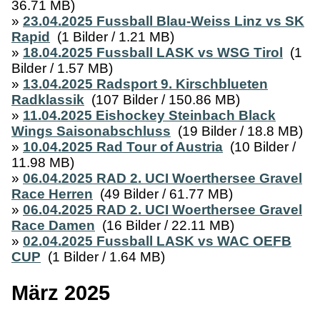
36.71 MB)
»
23.04.2025 Fussball Blau-Weiss Linz vs SK
Rapid
(1 Bilder / 1.21 MB)
»
18.04.2025 Fussball LASK vs WSG Tirol
(1
Bilder / 1.57 MB)
»
13.04.2025 Radsport 9. Kirschblueten
Radklassik
(107 Bilder / 150.86 MB)
»
11.04.2025 Eishockey Steinbach Black
Wings Saisonabschluss
(19 Bilder / 18.8 MB)
»
10.04.2025 Rad Tour of Austria
(10 Bilder /
11.98 MB)
»
06.04.2025 RAD 2. UCI Woerthersee Gravel
Race Herren
(49 Bilder / 61.77 MB)
»
06.04.2025 RAD 2. UCI Woerthersee Gravel
Race Damen
(16 Bilder / 22.11 MB)
»
02.04.2025 Fussball LASK vs WAC OEFB
CUP
(1 Bilder / 1.64 MB)
März 2025