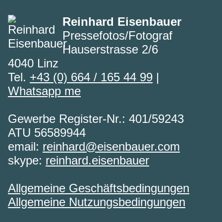
Reinhard Eisenbauer
Pressefotos/Fotograf
Hauserstrasse 2/6
4040 Linz
Tel.
+43 (0) 664 / 165 44 99
|
Whatsapp me
Gewerbe Register-Nr.: 401/59243
ATU 56589944
email:
reinhard@eisenbauer.com
skype:
reinhard.eisenbauer
Allgemeine Geschäftsbedingungen
Allgemeine Nutzungsbedingungen