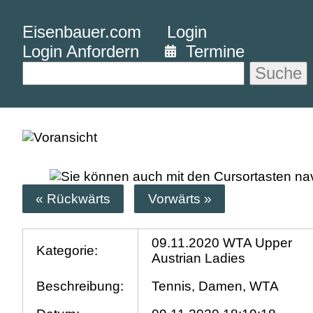
Eisenbauer.com
Login
Login Anfordern
Termine
Suche
« Rückwärts
Vorwärts »
09.11.2020 WTA Upper
Kategorie:
Austrian Ladies
Beschreibung:
Tennis, Damen, WTA