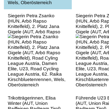
Siegerin Petra Zsanko
Siegerin Petra
(HUN, Arbö Rapso
(HUN, Arbö Ra
Knittelfeld), 2. Platz Jana
Knittelfeld), 2. 
Gigele (AUT, Arbö Rapso
Gigele (AUT, A
Knittelfeld), Road Cyling
Knittelfeld), Ro
League Austria, Damen
League Austria
Elite, U23, Road Cycling
Elite, U23, Roa
League Austria, 62. Raika
League Austria,
Kirschbluetenrennen, Wels,
Kirschbluetenre
Oberösterreich
Oberösterreich
Trikotträgerinnen, Elisa
Führende U23 E
Winter (AUT, Union
(AUT, Union Rai
Raiffeisen Radteam Tirol),
Radteam Tirol)