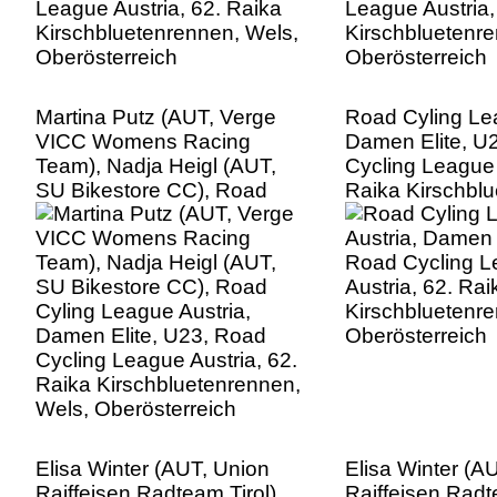
Martina Putz (AUT, Verge
Road Cyling Lea
VICC Womens Racing
Damen Elite, U
Team), Nadja Heigl (AUT,
Cycling League 
SU Bikestore CC), Road
Raika Kirschbl
Cyling League Austria,
Wels, Oberöster
Damen Elite, U23, Road
Cycling League Austria, 62.
Raika Kirschbluetenrennen,
Wels, Oberösterreich
Elisa Winter (AUT, Union
Elisa Winter (A
Raiffeisen Radteam Tirol),
Raiffeisen Radt