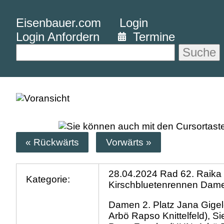
Eisenbauer.com
Login
Login Anfordern
Termine
Suche
« Rückwärts
Vorwärts »
28.04.2024 Rad 62. Raika
Kategorie:
Kirschbluetenrennen Dam
Damen 2. Platz Jana Gigel
Arbö Rapso Knittelfeld), Si