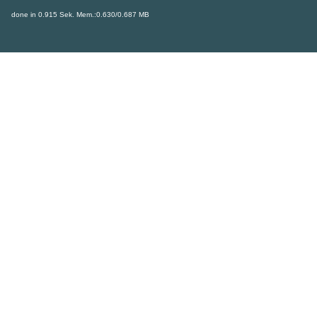
done in 0.915 Sek. Mem.:0.630/0.687 MB