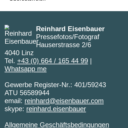
Reinhard Eisenbauer
Pressefotos/Fotograf
Hauserstrasse 2/6
4040 Linz
Tel.
+43 (0) 664 / 165 44 99
|
Whatsapp me
Gewerbe Register-Nr.: 401/59243
ATU 56589944
email:
reinhard@eisenbauer.com
skype:
reinhard.eisenbauer
Allgemeine Geschäftsbedingungen