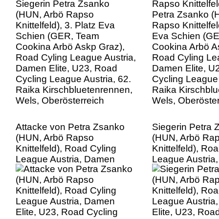
Cookina Arbö Askp Graz),
Cookina Arbö A
Road Cyling League Austria,
Road Cyling Lea
Damen Elite, U23, Road
Damen Elite, U
Cycling League Austria, 62.
Cycling League 
Raika Kirschbluetenrennen,
Raika Kirschbl
Wels, Oberösterreich
Wels, Oberöster
Attacke von Petra Zsanko
Siegerin Petra
(HUN, Arbö Rapso
(HUN, Arbö Ra
Knittelfeld), Road Cyling
Knittelfeld), Ro
League Austria, Damen
League Austria
Elite, U23, Road Cycling
Elite, U23, Roa
League Austria, 62. Raika
League Austria,
Kirschbluetenrennen, Wels,
Kirschbluetenre
Oberösterreich
Oberösterreich