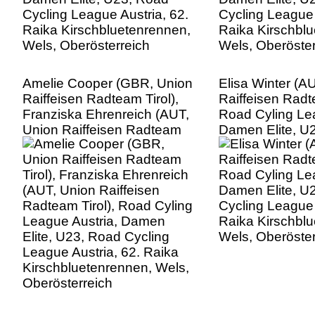
Amelie Cooper (GBR, Union
Elisa Winter (A
Raiffeisen Radteam Tirol),
Raiffeisen Radt
Franziska Ehrenreich (AUT,
Road Cyling Lea
Union Raiffeisen Radteam
Damen Elite, U
Tirol), Road Cyling League
Cycling League 
Austria, Damen Elite, U23,
Raika Kirschbl
Road Cycling League
Wels, Oberöster
Austria, 62. Raika
Kirschbluetenrennen, Wels,
Oberösterreich