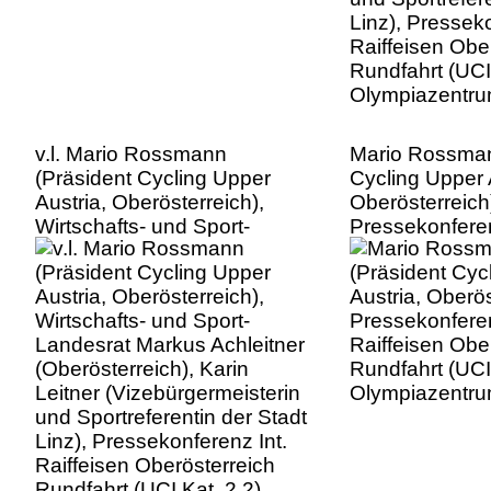
Olympiazentru
v.l. Mario Rossmann
Mario Rossman
(Präsident Cycling Upper
Cycling Upper 
Austria, Oberösterreich),
Oberösterreich
Wirtschafts- und Sport-
Pressekonferen
Landesrat Markus Achleitner
Raiffeisen Obe
(Oberösterreich), Karin
Rundfahrt (UCI 
Leitner (Vizebürgermeisterin
Olympiazentru
und Sportreferentin der Stadt
Linz), Pressekonferenz Int.
Raiffeisen Oberösterreich
Rundfahrt (UCI Kat. 2.2),
Olympiazentrum Linz