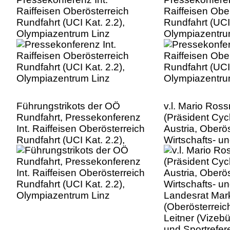
Raiffeisen Oberösterreich
Raiffeisen Obe
Rundfahrt (UCI Kat. 2.2),
Rundfahrt (UCI 
Olympiazentrum Linz
Olympiazentru
Führungstrikots der OÖ
v.l. Mario Ros
Rundfahrt, Pressekonferenz
(Präsident Cyc
Int. Raiffeisen Oberösterreich
Austria, Oberös
Rundfahrt (UCI Kat. 2.2),
Wirtschafts- un
Olympiazentrum Linz
Landesrat Mark
(Oberösterreich
Leitner (Vizeb
und Sportrefere
Linz), Presseko
Raiffeisen Obe
Rundfahrt (UCI 