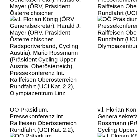
Mayer (ÖRV, Präsident
Raiffeisen Obe
Österreichischer
Rundfahrt (UCI 
Radsportverband, Cycling
Olympiazentru
Austria), Mario Rossmann
(Präsident Cycling Upper
Austria, Oberösterreich),
Pressekonferenz Int.
Raiffeisen Oberösterreich
Rundfahrt (UCI Kat. 2.2),
Olympiazentrum Linz
OÖ Präsidium,
v.l. Florian Kö
Pressekonferenz Int.
Generalsekretä
Raiffeisen Oberösterreich
Rossmann (Prä
Rundfahrt (UCI Kat. 2.2),
Cycling Upper 
Olympiazentrum Linz
Oberösterreich)