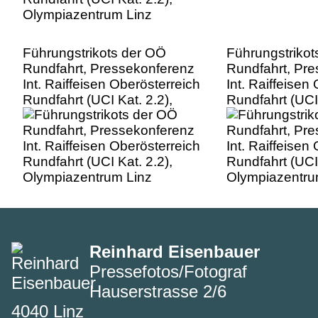
Führungstrikots der OÖ
Führungstrikot
Rundfahrt, Pressekonferenz
Rundfahrt, Pr
Int. Raiffeisen Oberösterreich
Int. Raiffeisen
Rundfahrt (UCI Kat. 2.2),
Rundfahrt (UCI 
Olympiazentrum Linz
Olympiazentru
Reinhard Eisenbauer
Pressefotos/Fotograf
Hauserstrasse 2/6
4040 Linz