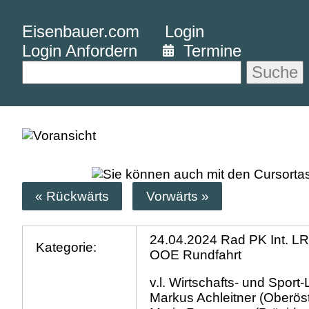
Eisenbauer.com
Login
Login Anfordern
Termine
Suche
« Rückwärts
Vorwärts »
24.04.2024 Rad PK Int. L
Kategorie:
OOE Rundfahrt
v.l. Wirtschafts- und Sport
Markus Achleitner (Oberöst