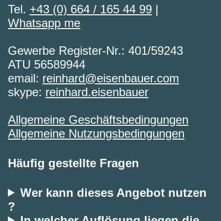
Tel.
+43 (0) 664 / 165 44 99
|
Whatsapp me
Gewerbe Register-Nr.: 401/59243
ATU 56589944
email:
reinhard@eisenbauer.com
skype:
reinhard.eisenbauer
Allgemeine Geschäftsbedingungen
Allgemeine Nutzungsbedingungen
Häufig gestellte Fragen
Wer kann dieses Angebot nutzen
?
In welcher Auflösung liegen die