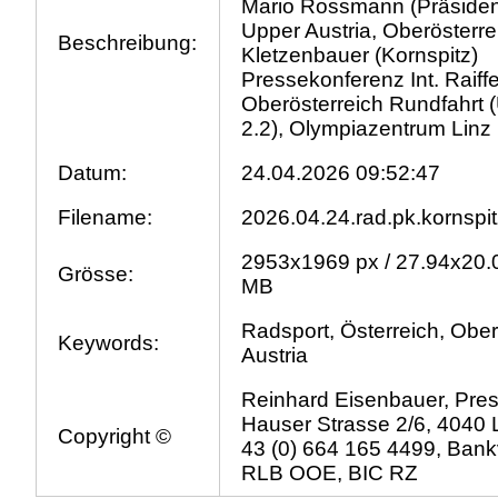
Mario Rossmann (Präsiden
Upper Austria, Oberösterre
Beschreibung:
Kletzenbauer (Kornspitz)
Pressekonferenz Int. Raiff
Oberösterreich Rundfahrt (
2.2), Olympiazentrum Linz
Datum:
24.04.2026 09:52:47
Filename:
2026.04.24.rad.pk.kornspit
2953x1969 px / 27.94x20.0
Grösse:
MB
Radsport, Österreich, Ober
Keywords:
Austria
Reinhard Eisenbauer, Pres
Hauser Strasse 2/6, 4040 L
Copyright ©
43 (0) 664 165 4499, Bank
RLB OOE, BIC RZ