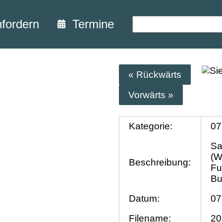
nfordern
Termine
« Rückwärts
Vorwärts »
Kategorie:
07
Sa
(W
Beschreibung:
Fu
Bu
Datum:
07
Filename:
20