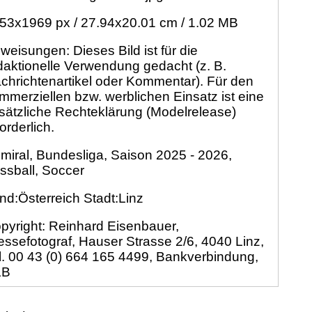
53x1969 px / 27.94x20.01 cm / 1.02 MB
weisungen: Dieses Bild ist für die
daktionelle Verwendung gedacht (z. B.
chrichtenartikel oder Kommentar). Für den
mmerziellen bzw. werblichen Einsatz ist eine
sätzliche Rechteklärung (Modelrelease)
forderlich.
miral, Bundesliga, Saison 2025 - 2026,
ssball, Soccer
nd:Österreich Stadt:Linz
pyright: Reinhard Eisenbauer,
essefotograf, Hauser Strasse 2/6, 4040 Linz,
l. 00 43 (0) 664 165 4499, Bankverbindung,
LB