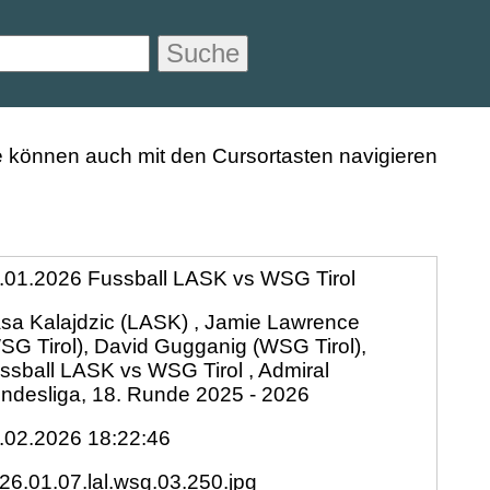
Suche
.01.2026 Fussball LASK vs WSG Tirol
sa Kalajdzic (LASK) , Jamie Lawrence
SG Tirol), David Gugganig (WSG Tirol),
ssball LASK vs WSG Tirol , Admiral
ndesliga, 18. Runde 2025 - 2026
.02.2026 18:22:46
26.01.07.lal.wsg.03.250.jpg