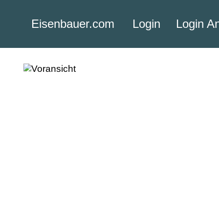
Eisenbauer.com
Login
Login A