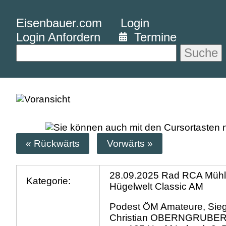
Eisenbauer.com
Login
Login Anfordern
Termine
Suche
« Rückwärts
Vorwärts »
28.09.2025 Rad RCA Mühlv
Kategorie:
Hügelwelt Classic AM
Podest ÖM Amateure, Sie
Christian OBERNGRUBER