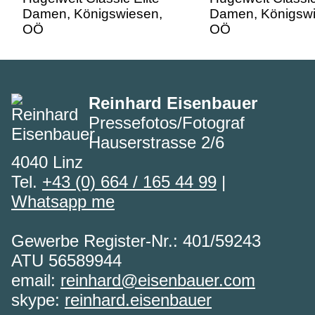
Reinhard Eisenbauer
Pressefotos/Fotograf
Hauserstrasse 2/6
4040 Linz
Tel.
+43 (0) 664 / 165 44 99
|
Whatsapp me
Gewerbe Register-Nr.: 401/59243
ATU 56589944
email:
reinhard@eisenbauer.com
skype:
reinhard.eisenbauer