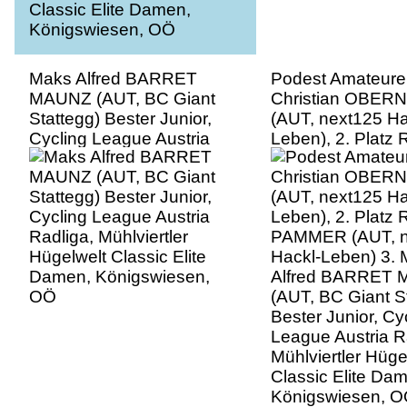
Maks Alfred BARRET
Podest Amateure,
MAUNZ (AUT, BC Giant
Christian OBE
Stattegg) Bester Junior,
(AUT, next125 Ha
Cycling League Austria
Leben), 2. Platz
Radliga, Mühlviertler
PAMMER (AUT, n
Hügelwelt Classic Elite
Hackl-Leben) 3.
Damen, Königswiesen,
Alfred BARRET
OÖ
(AUT, BC Giant S
Bester Junior, Cy
League Austria R
Mühlviertler Hüge
Classic Elite Da
Königswiesen, 