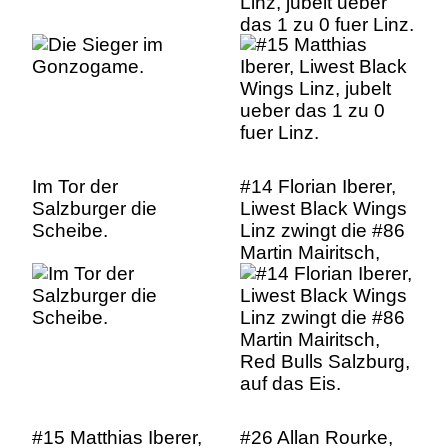
Linz, jubelt ueber
das 1 zu 0 fuer Linz.
Im Tor der
#14 Florian Iberer,
Salzburger die
Liwest Black Wings
Scheibe.
Linz zwingt die #86
Martin Mairitsch,
Red Bulls Salzburg,
auf das Eis.
#15 Matthias Iberer,
#26 Allan Rourke,