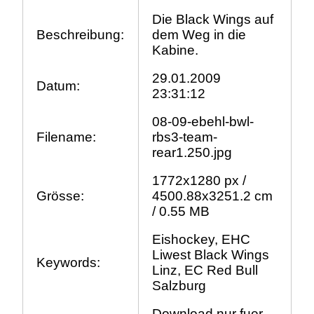
Die Black Wings auf
Beschreibung:
dem Weg in die
Kabine.
29.01.2009
Datum:
23:31:12
08-09-ebehl-bwl-
Filename:
rbs3-team-
rear1.250.jpg
1772x1280 px /
Grösse:
4500.88x3251.2 cm
/ 0.55 MB
Eishockey, EHC
Liwest Black Wings
Keywords:
Linz, EC Red Bull
Salzburg
Download nur fuer