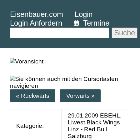
Eisenbauer.com
Login
Login Anfordern
Termine
Suche
« Rückwärts
Vorwärts »
29.01.2009 EBEHL,
Liwest Black Wings
Kategorie:
Linz - Red Bull
Salzburg