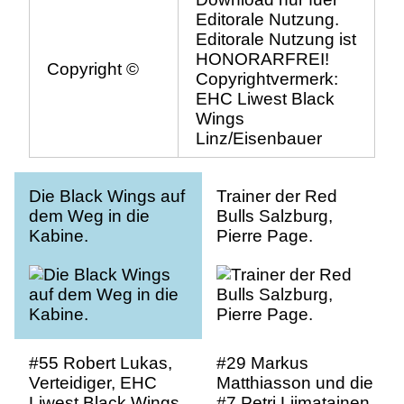
Editorale Nutzung.
Editorale Nutzung ist
HONORARFREI!
Copyright ©
Copyrightvermerk:
EHC Liwest Black
Wings
Linz/Eisenbauer
Die Black Wings auf
Trainer der Red
dem Weg in die
Bulls Salzburg,
Kabine.
Pierre Page.
#55 Robert Lukas,
#29 Markus
Verteidiger, EHC
Matthiasson und die
Liwest Black Wings
#7 Petri Liimatainen,