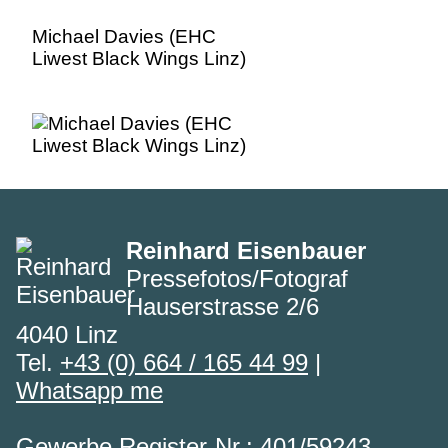
Michael Davies (EHC
Liwest Black Wings Linz)
Reinhard Eisenbauer
Pressefotos/Fotograf
Hauserstrasse 2/6
4040 Linz
Tel.
+43 (0) 664 / 165 44 99
|
Whatsapp me
Gewerbe Register-Nr.: 401/59243