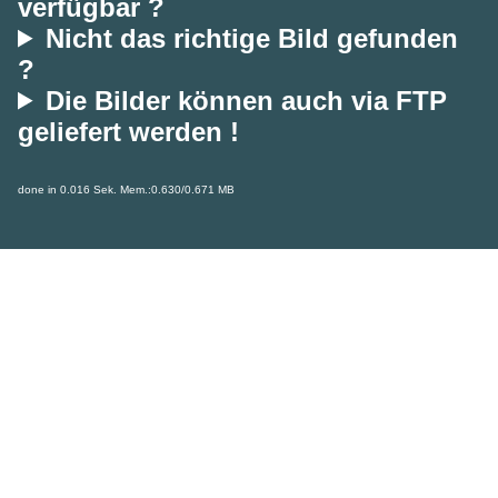
verfügbar ?
Nicht das richtige Bild gefunden
?
Die Bilder können auch via FTP
geliefert werden !
done in 0.016 Sek. Mem.:0.630/0.671 MB