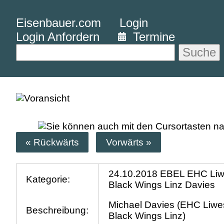
Eisenbauer.com
Login
Login Anfordern
Termine
Suche
« Rückwärts
Vorwärts »
24.10.2018 EBEL EHC Liw
Kategorie:
Black Wings Linz Davies
Michael Davies (EHC Liwe
Beschreibung:
Black Wings Linz)