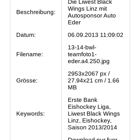
Die Liwest Black
Wings Linz mit
Beschreibung:
Autosponsor Auto
Eder
Datum:
06.09.2013 11:09:02
13-14-bwl-
Filename:
teamfoto1-
eder.a4.250.jpg
2953x2067 px /
Grösse:
27.94x21 cm / 1.66
MB
Erste Bank
Eishockey Liga,
Keywords:
Liwest Black Wings
Linz, Eishockey,
Saison 2013/2014
Download nur fuer