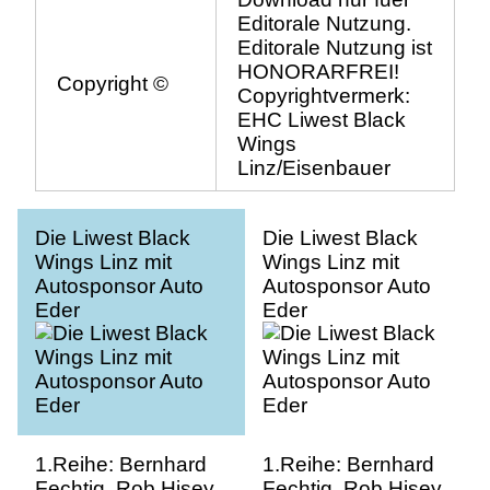
Editorale Nutzung.
Editorale Nutzung ist
HONORARFREI!
Copyright ©
Copyrightvermerk:
EHC Liwest Black
Wings
Linz/Eisenbauer
Die Liwest Black
Die Liwest Black
Wings Linz mit
Wings Linz mit
Autosponsor Auto
Autosponsor Auto
Eder
Eder
1.Reihe: Bernhard
1.Reihe: Bernhard
Fechtig, Rob Hisey,
Fechtig, Rob Hisey,