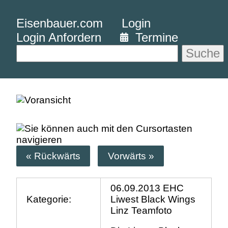
Eisenbauer.com
Login
Login Anfordern
Termine
Suche
« Rückwärts
Vorwärts »
06.09.2013 EHC
Kategorie:
Liwest Black Wings
Linz Teamfoto