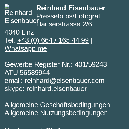
Reinhard Eisenbauer
Pressefotos/Fotograf
Hauserstrasse 2/6
4040 Linz
Tel.
+43 (0) 664 / 165 44 99
|
Whatsapp me
Gewerbe Register-Nr.: 401/59243
ATU 56589944
email:
reinhard@eisenbauer.com
skype:
reinhard.eisenbauer
Allgemeine Geschäftsbedingungen
Allgemeine Nutzungsbedingungen