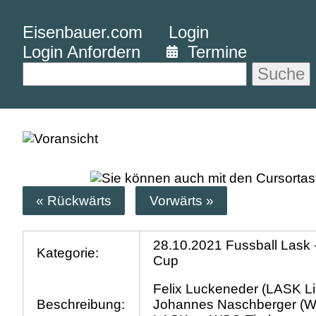
Eisenbauer.com
Login
Login Anfordern
Termine
Suche
« Rückwärts
Vorwärts »
28.10.2021 Fussball Lask 
Kategorie:
Cup
Felix Luckeneder (LASK Li
Beschreibung:
Johannes Naschberger (WS