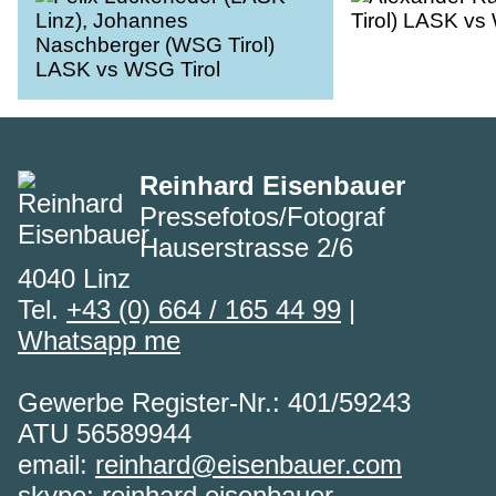
Reinhard Eisenbauer
Pressefotos/Fotograf
Hauserstrasse 2/6
4040 Linz
Tel.
+43 (0) 664 / 165 44 99
|
Whatsapp me
Gewerbe Register-Nr.: 401/59243
ATU 56589944
email:
reinhard@eisenbauer.com
skype:
reinhard.eisenbauer