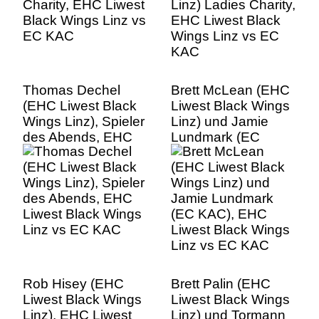
Thomas Dechel
Brett McLean (EHC
(EHC Liwest Black
Liwest Black Wings
Wings Linz), Spieler
Linz) und Jamie
des Abends, EHC
Lundmark (EC
Liwest Black Wings
KAC), EHC Liwest
Linz vs EC KAC
Black Wings Linz vs
EC KAC
Rob Hisey (EHC
Brett Palin (EHC
Liwest Black Wings
Liwest Black Wings
Linz), EHC Liwest
Linz) und Tormann