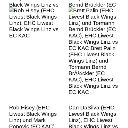
Black Wings Linz vs
Bernd Brückler (EC
EC KAC
KAC), EHC Liwest
Black Wings Linz vs
EC KAC Brett Palin
(EHC Liwest Black
Wings Linz) und
Tormann Bernd
BrÃ¼ckler (EC
KAC), EHC Liwest
Black Wings Linz vs
EC KAC
Rob Hisey (EHC
Dan DaSilva (EHC
Liwest Black Wings
Liwest Black Wings
Linz) und Mark
Linz), EHC Liwest
Popovic (EC KAC),
Black Wings Linz vs