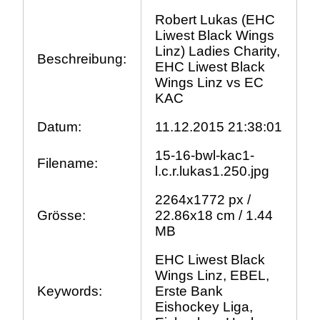
Robert Lukas (EHC
Liwest Black Wings
Linz) Ladies Charity,
Beschreibung:
EHC Liwest Black
Wings Linz vs EC
KAC
Datum:
11.12.2015 21:38:01
15-16-bwl-kac1-
Filename:
l.c.r.lukas1.250.jpg
2264x1772 px /
Grösse:
22.86x18 cm / 1.44
MB
EHC Liwest Black
Wings Linz, EBEL,
Keywords:
Erste Bank
Eishockey Liga,