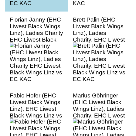
Florian Janny (EHC
Brett Palin (EHC
Liwest Black Wings
Liwest Black Wings
Linz), Ladies Charity
Linz), Ladies
EHC Liwest Black
Charity, EHC Liwest
Wings Linz vs EC
Black Wings Linz vs
KAC
EC KAC
Fabio Hofer (EHC
Marius Göhringer
Liwest Black Wings
(EHC Liwest Black
Linz), EHC Liwest
Wings Linz), Ladies
Black Wings Linz vs
Charity, EHC Liwest
EC KAC
Black Wings Linz vs
EC KAC Marius
GÃ¶hringer (EHC