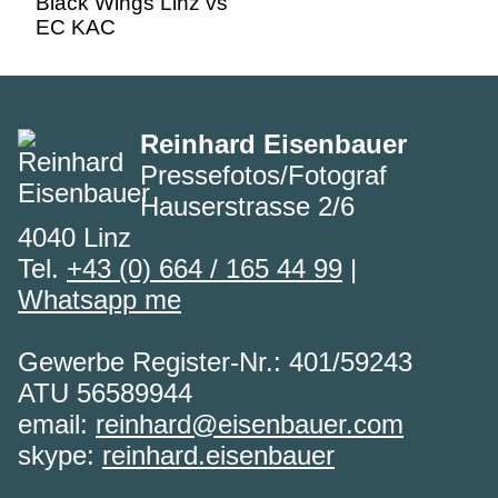
Reinhard Eisenbauer
Pressefotos/Fotograf
Hauserstrasse 2/6
4040 Linz
Tel.
+43 (0) 664 / 165 44 99
|
Whatsapp me
Gewerbe Register-Nr.: 401/59243
ATU 56589944
email:
reinhard@eisenbauer.com
skype:
reinhard.eisenbauer