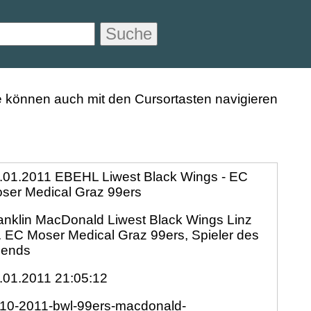
Suche
.01.2011 EBEHL Liwest Black Wings - EC
ser Medical Graz 99ers
anklin MacDonald Liwest Black Wings Linz
. EC Moser Medical Graz 99ers, Spieler des
ends
.01.2011 21:05:12
10-2011-bwl-99ers-macdonald-