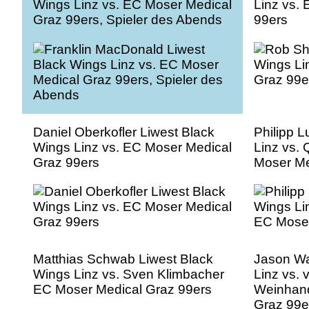
Wings Linz vs. EC Moser Medical
Linz vs.
Graz 99ers, Spieler des Abends
99ers
Daniel Oberkofler Liwest Black
Philipp 
Wings Linz vs. EC Moser Medical
Linz vs.
Graz 99ers
Moser Me
Matthias Schwab Liwest Black
Jason Wa
Wings Linz vs. Sven Klimbacher
Linz vs.
EC Moser Medical Graz 99ers
Weinhand
Graz 99e