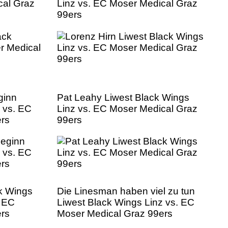
cal Graz
Linz vs. EC Moser Medical Graz
99ers
ginn
Pat Leahy Liwest Black Wings
 vs. EC
Linz vs. EC Moser Medical Graz
ers
99ers
ck Wings
Die Linesman haben viel zu tun
k EC
Liwest Black Wings Linz vs. EC
ers
Moser Medical Graz 99ers