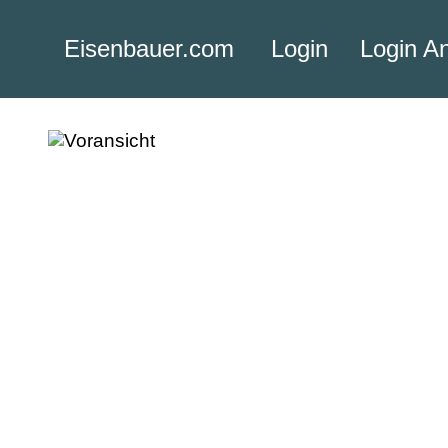
Eisenbauer.com
Login
Login A