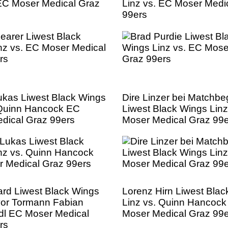
 EC Moser Medical Graz
Linz vs. EC Moser Medi
99ers
Lukas Liwest Black Wings
Dire Linzer bei Matchbe
 Quinn Hancock EC
Liwest Black Wings Linz
dical Graz 99ers
Moser Medical Graz 99
rd Liwest Black Wings
Lorenz Hirn Liwest Bla
 vor Tormann Fabian
Linz vs. Quinn Hancoc
l EC Moser Medical
Moser Medical Graz 99
rs