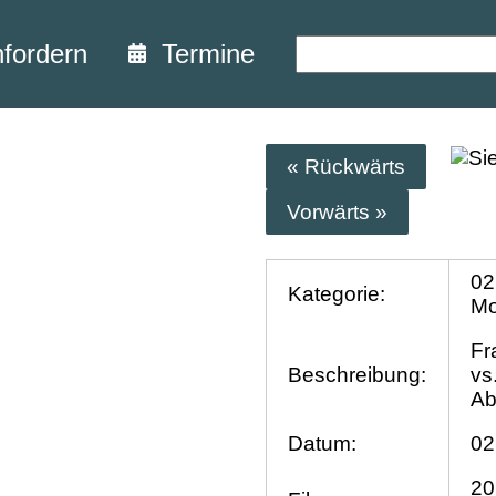
nfordern
Termine
« Rückwärts
Vorwärts »
02
Kategorie:
Mo
Fr
Beschreibung:
vs
Ab
Datum:
02
20