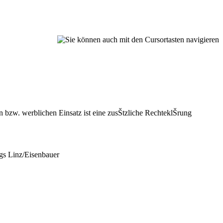
 bzw. werblichen Einsatz ist eine zusŠtzliche RechteklŠrung
s Linz/Eisenbauer