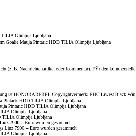
TILIA Olimpija Ljubljana
m Goalie Matija Pintaric HDD TILIA Olimpija Ljubljana
acht (z. B. Nachrichtenartikel oder Kommentar). FŸr den kommerziellen
utzung ist HONORARFREI! Copyrightvermerk: EHC Liwest Black Wing
a Pintaric HDD TILIA Olimpija Ljubljana
ILIA Olimpija Ljubljana
 Linz 7900,-- Euro wurden gesammelt
ILIA Olimpija Ljubljana