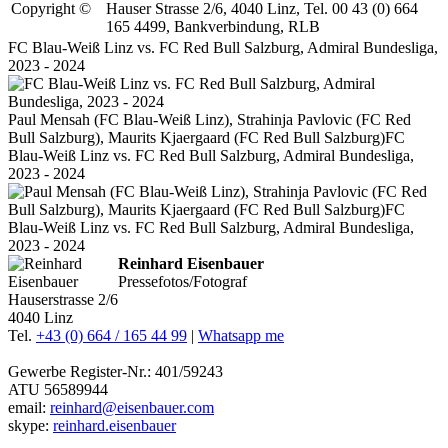
Copyright ©
Hauser Strasse 2/6, 4040 Linz, Tel. 00 43 (0) 664
165 4499, Bankverbindung, RLB
FC Blau-Weiß Linz vs. FC Red Bull Salzburg, Admiral Bundesliga,
2023 - 2024
Paul Mensah (FC Blau-Weiß Linz), Strahinja Pavlovic (FC Red
Bull Salzburg), Maurits Kjaergaard (FC Red Bull Salzburg)FC
Blau-Weiß Linz vs. FC Red Bull Salzburg, Admiral Bundesliga,
2023 - 2024
Reinhard Eisenbauer
Pressefotos/Fotograf
Hauserstrasse 2/6
4040 Linz
Tel.
+43 (0) 664 / 165 44 99
|
Whatsapp me
Gewerbe Register-Nr.: 401/59243
ATU 56589944
email:
reinhard@eisenbauer.com
skype:
reinhard.eisenbauer