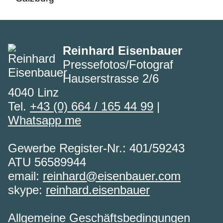
Reinhard Eisenbauer
Pressefotos/Fotograf
Hauserstrasse 2/6
4040 Linz
Tel.
+43 (0) 664 / 165 44 99
|
Whatsapp me
Gewerbe Register-Nr.: 401/59243
ATU 56589944
email:
reinhard@eisenbauer.com
skype:
reinhard.eisenbauer
Allgemeine Geschäftsbedingungen