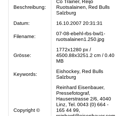
Co Trainer, Reijo
Beschreibung:
Ruotsalainen, Red Bulls
Salzburg
Datum:
16.10.2007 20:31:31
07-08-ebehl-rbs-bwl1-
Filename:
ruotsalainen1.250.jpg
1772x1280 px /
Grösse:
4500.88x3251.2 cm / 0.40
MB
Eishockey, Red Bulls
Keywords:
Salzburg
Reinhard Eisenbauer,
Pressefotograf,
Hauserstrasse 2/6, 4040
Linz, Tel. 0043 (0) 664 -
Copyright ©
165 44 99,
reinhard@eisenbauer.com