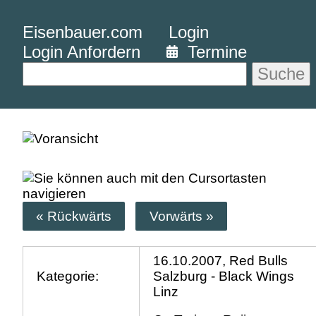
Eisenbauer.com
Login
Login Anfordern
Termine
Suche
« Rückwärts
Vorwärts »
16.10.2007, Red Bulls
Kategorie:
Salzburg - Black Wings
Linz