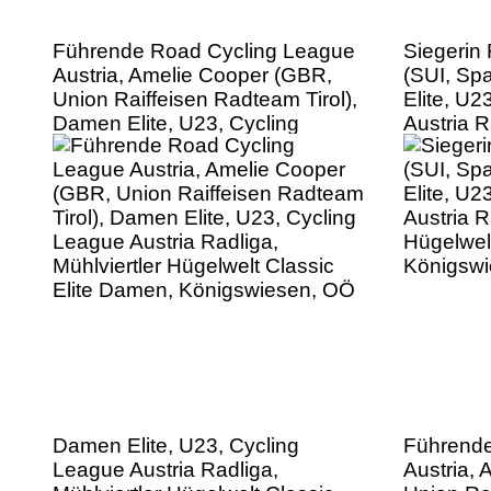
Führende Road Cycling League
Siegerin
Austria, Amelie Cooper (GBR,
(SUI, S
Union Raiffeisen Radteam Tirol),
Elite, U2
Damen Elite, U23, Cycling
Austria R
League Austria Radliga,
Hügelwel
Mühlviertler Hügelwelt Classic
Königsw
Elite Damen, Königswiesen, OÖ
Damen Elite, U23, Cycling
Führende
League Austria Radliga,
Austria,