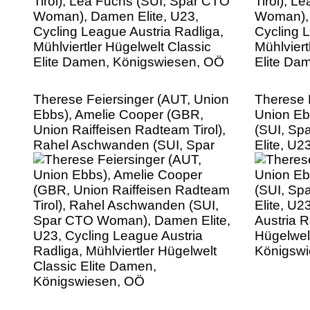
Elite Damen, Königswiesen, OÖ
Elite Da
Therese Feiersinger (AUT, Union
Therese 
Ebbs), Amelie Cooper (GBR,
Union Eb
Union Raiffeisen Radteam Tirol),
(SUI, S
Rahel Aschwanden (SUI, Spar
Elite, U2
CTO Woman), Damen Elite, U23,
Austria R
Cycling League Austria Radliga,
Hügelwel
Mühlviertler Hügelwelt Classic
Königsw
Elite Damen, Königswiesen, OÖ