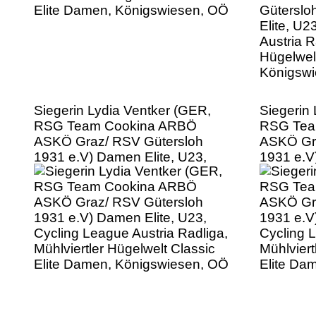
Königsw
Siegerin Lydia Ventker (GER,
Siegerin
RSG Team Cookina ARBÖ
RSG Tea
ASKÖ Graz/ RSV Gütersloh
ASKÖ Gra
1931 e.V) Damen Elite, U23,
1931 e.V
Cycling League Austria Radliga,
Cycling L
Mühlviertler Hügelwelt Classic
Mühlviert
Elite Damen, Königswiesen, OÖ
Elite Da