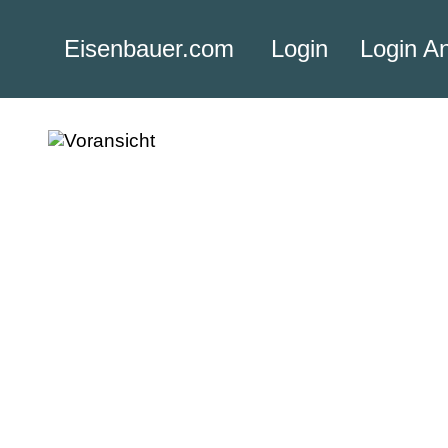
Eisenbauer.com
Login
Login A