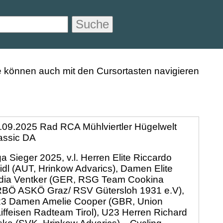
Suche
.09.2025 Rad RCA Mühlviertler Hügelwelt
assic DA
ga Sieger 2025, v.l. Herren Elite Riccardo
idl (AUT, Hrinkow Advarics), Damen Elite
dia Ventker (GER, RSG Team Cookina
BÖ ASKÖ Graz/ RSV Gütersloh 1931 e.V),
3 Damen Amelie Cooper (GBR, Union
iffeisen Radteam Tirol), U23 Herren Richard