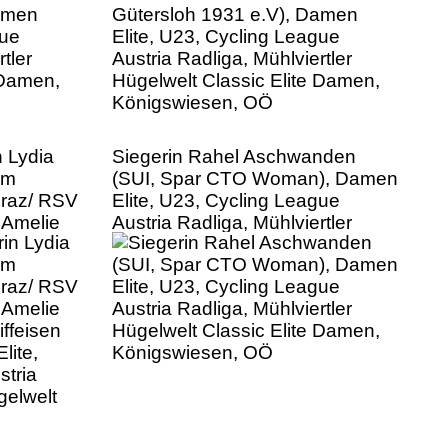
Königswiesen, OÖ
 Lydia
Siegerin Rahel Aschwanden
am
(SUI, Spar CTO Woman), Damen
raz/ RSV
Elite, U23, Cycling League
 Amelie
Austria Radliga, Mühlviertler
ffeisen
Hügelwelt Classic Elite Damen,
lite,
Königswiesen, OÖ
stria
gelwelt