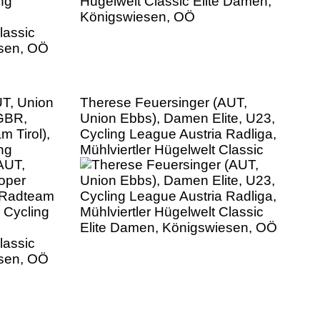
UT, Union
Therese Feuersinger (AUT,
(GBR,
Union Ebbs), Damen Elite, U23,
m Tirol),
Cycling League Austria Radliga,
ng
Mühlviertler Hügelwelt Classic
Elite Damen, Königswiesen, OÖ
lassic
esen, OÖ