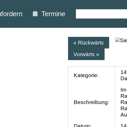
nfordern
Termine
« Rückwärts
Vorwärts »
14
Kategorie:
D
Im
Ra
Beschreibung:
Ra
Ra
Au
Datum:
14