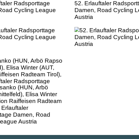
ftaler Radsporttage
52. Erlauftaler Radsport
oad Cycling League
Damen, Road Cycling 
Austria
anko (HUN, Arbö Rapso
d), Elisa Winter (AUT,
ffeisen Radteam Tirol),
ftaler Radsporttage
oad Cycling League