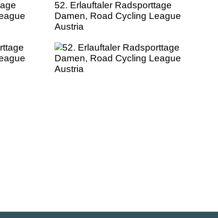
tage
52. Erlauftaler Radsporttage
League
Damen, Road Cycling League
Austria