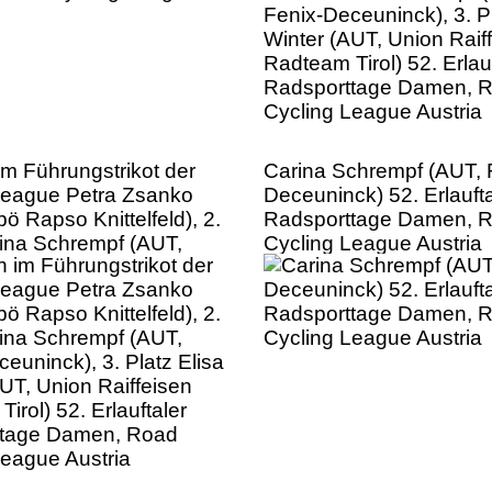
Cycling League Austria
im Führungstrikot der
Carina Schrempf (AUT, 
League Petra Zsanko
Deceuninck) 52. Erlaufta
ö Rapso Knittelfeld), 2.
Radsporttage Damen, 
rina Schrempf (AUT,
Cycling League Austria
euninck), 3. Platz Elisa
UT, Union Raiffeisen
irol) 52. Erlauftaler
ttage Damen, Road
League Austria