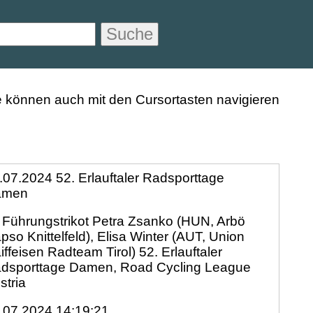
Suche
.07.2024 52. Erlauftaler Radsporttage
amen
 Führungstrikot Petra Zsanko (HUN, Arbö
pso Knittelfeld), Elisa Winter (AUT, Union
iffeisen Radteam Tirol) 52. Erlauftaler
dsporttage Damen, Road Cycling League
stria
.07.2024 14:19:21