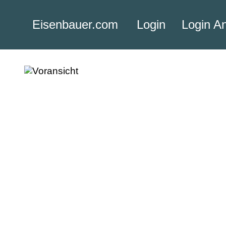
Eisenbauer.com
Login
Login A