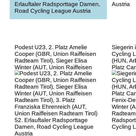
Podest U23, 2. Platz Amelie
Siegerin 
Cooper (GBR, Union Raiffeisen
Cycling 
Radteam Tirol), Sieger Elisa
(HUN, Arb
Winter (AUT, Union Raiffeisen
Platz Ca
Radteam Tirol), 3. Platz
Fenix-Dec
Franziska Ehrenreich (AUT,
Winter (A
Union Raiffeisen Radteam Tirol)
Radteam T
52. Erlauftaler Radsporttage
Radspor
Damen, Road Cycling League
Cycling 
Austria