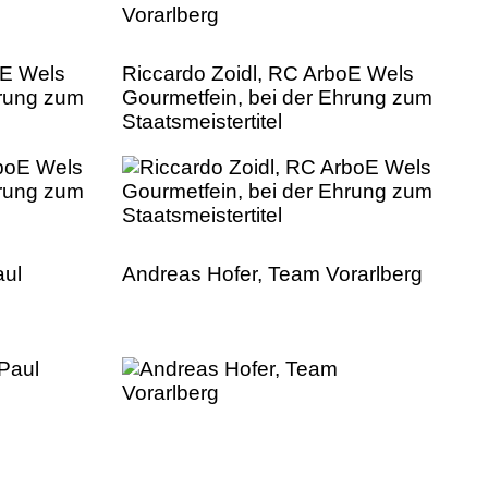
oE Wels
Riccardo Zoidl, RC ArboE Wels
hrung zum
Gourmetfein, bei der Ehrung zum
Staatsmeistertitel
aul
Andreas Hofer, Team Vorarlberg