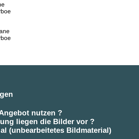
ne
rboe
agen
 Angebot nutzen ?
ung liegen die Bilder vor ?
al (unbearbeitetes Bildmaterial)