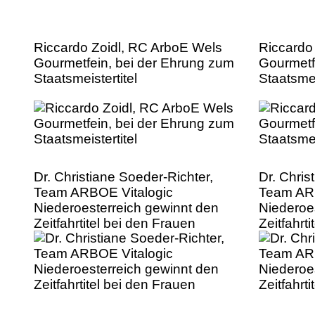
Riccardo Zoidl, RC ArboE Wels
Riccardo
Gourmetfein, bei der Ehrung zum
Gourmetf
Staatsmeistertitel
Staatsmei
Dr. Christiane Soeder-Richter,
Dr. Chris
Team ARBOE Vitalogic
Team ARB
Niederoesterreich gewinnt den
Niederoe
Zeitfahrtitel bei den Frauen
Zeitfahrt