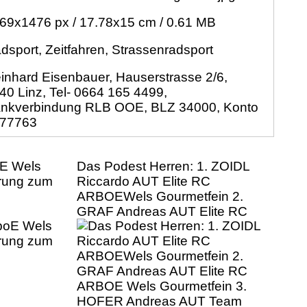
69x1476 px / 17.78x15 cm / 0.61 MB
dsport, Zeitfahren, Strassenradsport
inhard Eisenbauer, Hauserstrasse 2/6,
40 Linz, Tel- 0664 165 4499,
nkverbindung RLB OOE, BLZ 34000, Konto
77763
oE Wels
Das Podest Herren: 1. ZOIDL
hrung zum
Riccardo AUT Elite RC
ARBOEWels Gourmetfein 2.
GRAF Andreas AUT Elite RC
ARBOE Wels Gourmetfein 3.
HOFER Andreas AUT Team
Vorarlberg