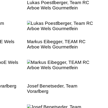
m
Lukas Poestlberger, Team RC
Arboe Wels Gourmetfein
oE Wels
Markus Eibegger, TEAM RC
Arboe Wels Gourmetfein
rarlberg
Josef Benetseder, Team
Vorarlberg