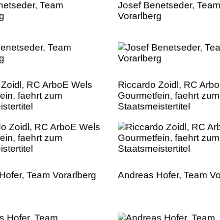
netseder, Team
Josef Benetseder, Tea
rg
Vorarlberg
 Zoidl, RC ArboE Wels
Riccardo Zoidl, RC Arb
ein, faehrt zum
Gourmetfein, faehrt zum
stertitel
Staatsmeistertitel
Hofer, Team Vorarlberg
Andreas Hofer, Team Vo