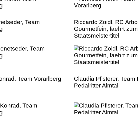
netseder, Team
Riccardo Zoidl, RC Arb
rg
Gourmetfein, faehrt zum
Staatsmeistertitel
Konrad, Team Vorarlberg
Claudia Pfisterer, Team
Pedalritter Almtal