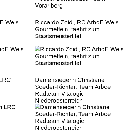
oE Wels
Riccardo Zoidl, RC ArboE Wels
Gourmetfein, faehrt zum
Staatsmeistertitel
 LRC
Damensiegerin Christiane
Soeder-Richter, Team Arboe
Radteam Vitalogic
Niederoesterreich