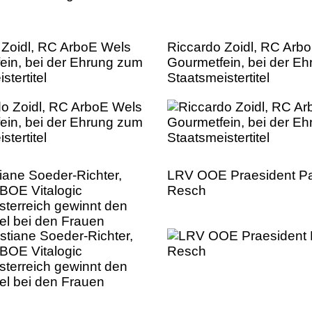
 Zoidl, RC ArboE Wels
Riccardo Zoidl, RC Arb
ein, bei der Ehrung zum
Gourmetfein, bei der E
stertitel
Staatsmeistertitel
tiane Soeder-Richter,
LRV OOE Praesident P
OE Vitalogic
Resch
sterreich gewinnt den
itel bei den Frauen