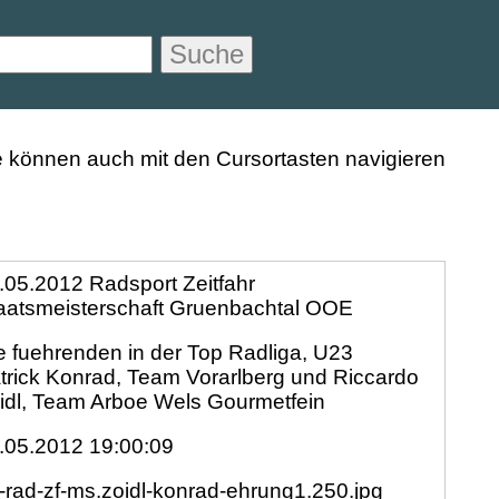
Suche
.05.2012 Radsport Zeitfahr
aatsmeisterschaft Gruenbachtal OOE
e fuehrenden in der Top Radliga, U23
trick Konrad, Team Vorarlberg und Riccardo
idl, Team Arboe Wels Gourmetfein
.05.2012 19:00:09
-rad-zf-ms.zoidl-konrad-ehrung1.250.jpg