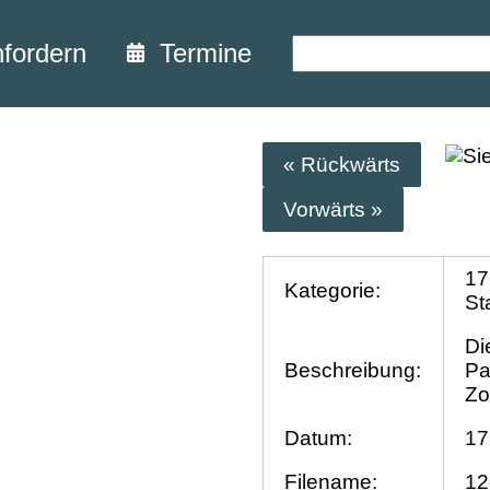
nfordern
Termine
« Rückwärts
Vorwärts »
17
Kategorie:
St
Di
Beschreibung:
Pa
Zo
Datum:
17
Filename:
12