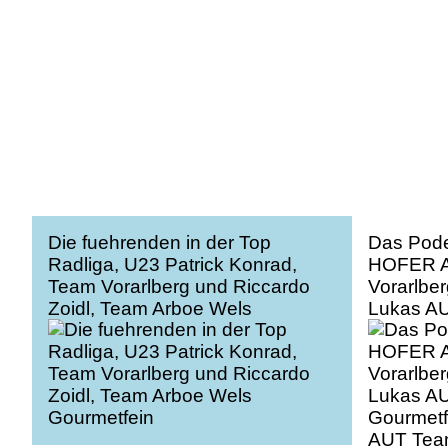
Die fuehrenden in der Top
Das Pode
Radliga, U23 Patrick Konrad,
HOFER A
Team Vorarlberg und Riccardo
Vorarlb
Zoidl, Team Arboe Wels
Lukas A
Gourmetfein
Gourmetf
AUT Team