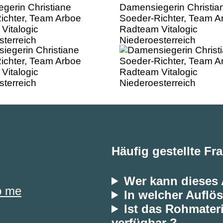
gerin Christiane
Damensiegerin Christia
ichter, Team Arboe
Soeder-Richter, Team A
Vitalogic
Radteam Vitalogic
sterreich
Niederoesterreich
Häufig gestellte Fr
Wer kann dieses
p me
In welcher Auflös
Ist das Rohmateri
verfügbar ?