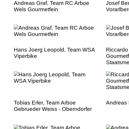
Andreas Graf, Team RC Arboe
Josef Be
Wels Gourmetfein
Vorarlbe
Hans Joerg Leopold, Team WSA
Riccardo
Viperbike
Gourmetf
Staatsmei
Tobias Erler, Team Arboe
Andreas 
Gebrueder Weiss - Oberndorfer