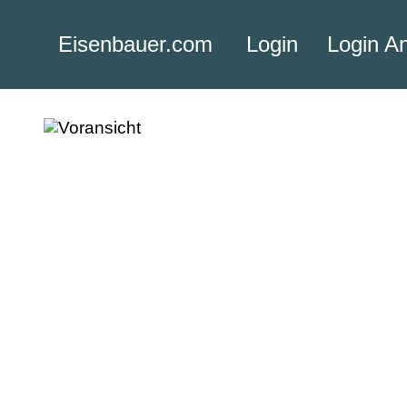
Eisenbauer.com
Login
Login A