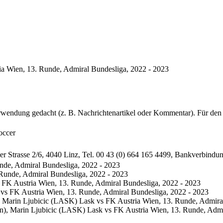
a Wien, 13. Runde, Admiral Bundesliga, 2022 - 2023
erwendung gedacht (z. B. Nachrichtenartikel oder Kommentar). Für den 
occer
ser Strasse 2/6, 4040 Linz, Tel. 00 43 (0) 664 165 4499, Bankverbind
nde, Admiral Bundesliga, 2022 - 2023
FK Austria Wien, 13. Runde, Admiral Bundesliga, 2022 - 2023
, Marin Ljubicic (LASK) Lask vs FK Austria Wien, 13. Runde, Admira