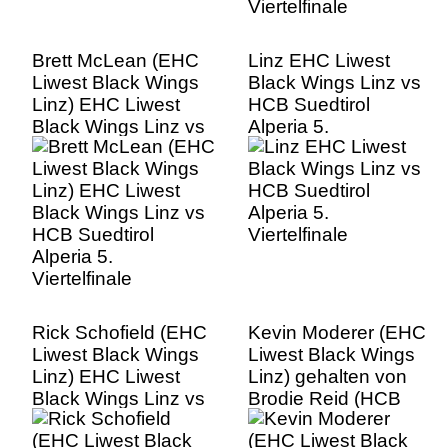
Brett McLean (EHC
Linz EHC Liwest
Liwest Black Wings
Black Wings Linz vs
Linz) EHC Liwest
HCB Suedtirol
Black Wings Linz vs
Alperia 5.
HCB Suedtirol
Viertelfinale
Alperia 5.
Viertelfinale
Rick Schofield (EHC
Kevin Moderer (EHC
Liwest Black Wings
Liwest Black Wings
Linz) EHC Liwest
Linz) gehalten von
Black Wings Linz vs
Brodie Reid (HCB
HCB Suedtirol
Suedtirol Alperia)
Alperia 5.
EHC Liwest Black