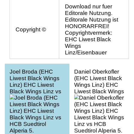
Download nur fuer
Editorale Nutzung.
Editorale Nutzung ist
HONORARFREI!
Copyright ©
Copyrightvermerk:
EHC Liwest Black
Wings
Linz/Eisenbauer
Joel Broda (EHC
Daniel Oberkofler
Liwest Black Wings
(EHC Liwest Black
Linz) EHC Liwest
Wings Linz) EHC
Black Wings Linz vs
Liwest Black Wings
HCB Suedtirol
Linz vs HCB
Alperia 5.
Suedtirol Alperia 5.
Viertelfinale
Viertelfinale