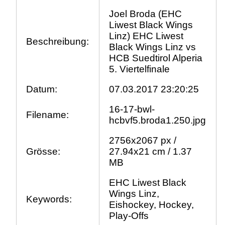
Joel Broda (EHC
Liwest Black Wings
Linz) EHC Liwest
Beschreibung:
Black Wings Linz vs
HCB Suedtirol Alperia
5. Viertelfinale
Datum:
07.03.2017 23:20:25
16-17-bwl-
Filename:
hcbvf5.broda1.250.jpg
2756x2067 px /
Grösse:
27.94x21 cm / 1.37
MB
EHC Liwest Black
Wings Linz,
Keywords:
Eishockey, Hockey,
Play-Offs