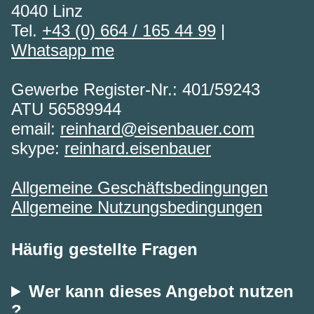
4040 Linz
Tel.
+43 (0) 664 / 165 44 99
|
Whatsapp me
Gewerbe Register-Nr.: 401/59243
ATU 56589944
email:
reinhard@eisenbauer.com
skype:
reinhard.eisenbauer
Allgemeine Geschäftsbedingungen
Allgemeine Nutzungsbedingungen
Häufig gestellte Fragen
Wer kann dieses Angebot nutzen
?