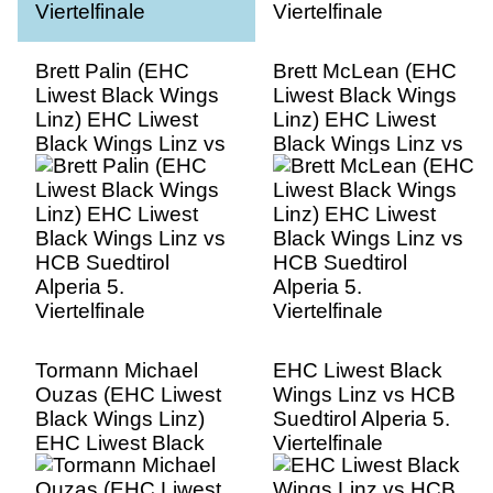
Brett Palin (EHC
Brett McLean (EHC
Liwest Black Wings
Liwest Black Wings
Linz) EHC Liwest
Linz) EHC Liwest
Black Wings Linz vs
Black Wings Linz vs
HCB Suedtirol
HCB Suedtirol
Alperia 5.
Alperia 5.
Viertelfinale
Viertelfinale
Tormann Michael
EHC Liwest Black
Ouzas (EHC Liwest
Wings Linz vs HCB
Black Wings Linz)
Suedtirol Alperia 5.
EHC Liwest Black
Viertelfinale
Wings Linz vs HCB
Suedtirol Alperia 5.