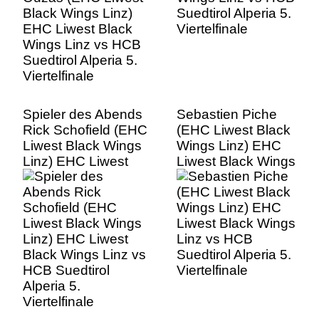
Viertelfinale
Spieler des Abends
Sebastien Piche
Rick Schofield (EHC
(EHC Liwest Black
Liwest Black Wings
Wings Linz) EHC
Linz) EHC Liwest
Liwest Black Wings
Black Wings Linz vs
Linz vs HCB
HCB Suedtirol
Suedtirol Alperia 5.
Alperia 5.
Viertelfinale
Viertelfinale