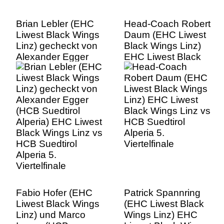
Brian Lebler (EHC
Head-Coach Robert
Liwest Black Wings
Daum (EHC Liwest
Linz) gecheckt von
Black Wings Linz)
Alexander Egger
EHC Liwest Black
(HCB Suedtirol
Wings Linz vs HCB
Alperia) EHC Liwest
Suedtirol Alperia 5.
Black Wings Linz vs
Viertelfinale
HCB Suedtirol
Alperia 5.
Viertelfinale
Fabio Hofer (EHC
Patrick Spannring
Liwest Black Wings
(EHC Liwest Black
Linz) und Marco
Wings Linz) EHC