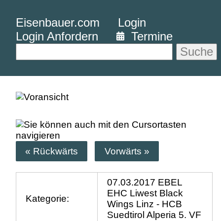
Eisenbauer.com
Login
Login Anfordern
Termine
Suche
« Rückwärts
Vorwärts »
07.03.2017 EBEL
EHC Liwest Black
Kategorie:
Wings Linz - HCB
Suedtirol Alperia 5. VF