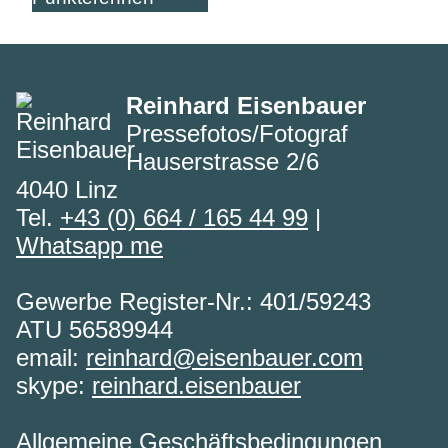
Reinhard Eisenbauer
Pressefotos/Fotograf
Hauserstrasse 2/6
4040 Linz
Tel.
+43 (0) 664 / 165 44 99
|
Whatsapp me
Gewerbe Register-Nr.: 401/59243
ATU 56589944
email:
reinhard@eisenbauer.com
skype:
reinhard.eisenbauer
Allgemeine Geschäftsbedingungen